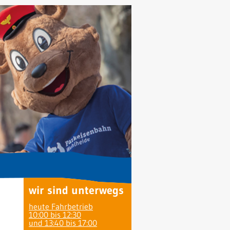
wir sind unterwegs
heute Fahrbetrieb
10:00 bis 12:30
und 13:40 bis 17:00