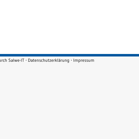
durch
Salwe-IT
⋅
Datenschutzerklärung
⋅
Impressum