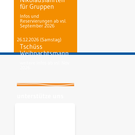
für Gruppen
Infos und
Reservierungen ab vsl.
September 2026
26.12.2026
(Samstag)
Tschüss
Weihnachtsmann
weitere Infos ab vsl. Nov.
2026
unterstütze uns