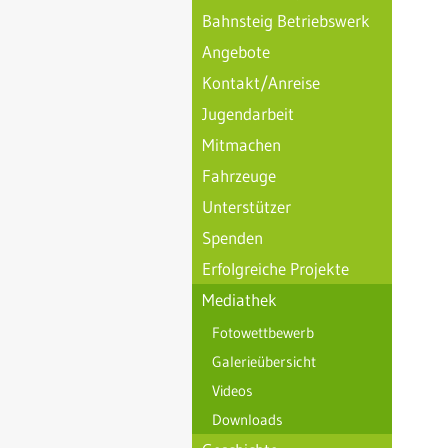
Bahnsteig Betriebswerk
Angebote
Kontakt/Anreise
Jugendarbeit
Mitmachen
Fahrzeuge
Unterstützer
Spenden
Erfolgreiche Projekte
Mediathek
Fotowettbewerb
Galerieübersicht
Videos
Downloads