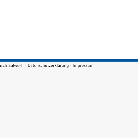
durch
Salwe-IT
⋅
Datenschutzerklärung
⋅
Impressum