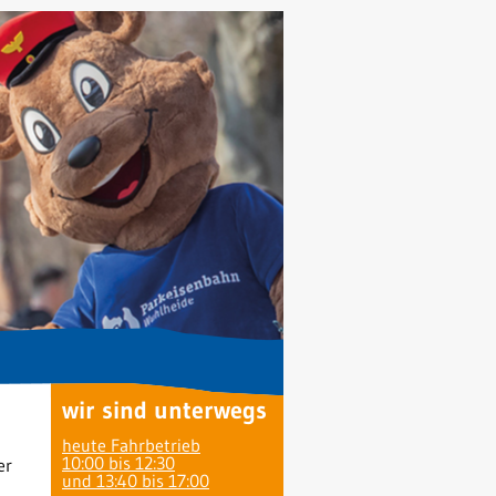
wir sind unterwegs
heute Fahrbetrieb
10:00 bis 12:30
er
und 13:40 bis 17:00