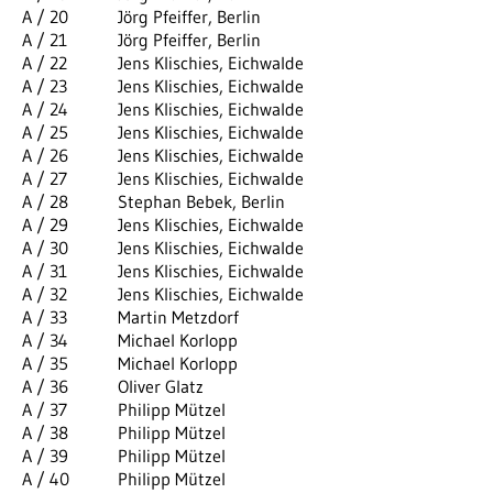
A / 20
Jörg Pfeiffer, Berlin
A / 21
Jörg Pfeiffer, Berlin
A / 22
Jens Klischies, Eichwalde
A / 23
Jens Klischies, Eichwalde
A / 24
Jens Klischies, Eichwalde
A / 25
Jens Klischies, Eichwalde
A / 26
Jens Klischies, Eichwalde
A / 27
Jens Klischies, Eichwalde
A / 28
Stephan Bebek, Berlin
A / 29
Jens Klischies, Eichwalde
A / 30
Jens Klischies, Eichwalde
A / 31
Jens Klischies, Eichwalde
A / 32
Jens Klischies, Eichwalde
A / 33
Martin Metzdorf
A / 34
Michael Korlopp
A / 35
Michael Korlopp
A / 36
Oliver Glatz
A / 37
Philipp Mützel
A / 38
Philipp Mützel
A / 39
Philipp Mützel
A / 40
Philipp Mützel