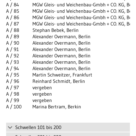
A / 84
MGW Gleis- und Weichenbau-Gmbh + CO. KG, Berl
A / 85
MGW Gleis- und Weichenbau-Gmbh + CO. KG, Berl
A / 86
MGW Gleis- und Weichenbau-Gmbh + CO. KG, Berl
A / 87
MGW Gleis- und Weichenbau-Gmbh + CO. KG, Berl
A / 88
Stephan Bebek, Berlin
A / 89
Alexander Overmann, Berlin
A / 90
Alexander Overmann, Berlin
A / 91
Alexander Overmann, Berlin
A / 92
Alexander Overmann, Berlin
A / 93
Alexander Overmann, Berlin
A / 94
Alexander Overmann, Berlin
A / 95
Martin Schweitzer, Frankfurt
A / 96
Reinhard Schmidt, Berlin
A / 97
vergeben
A / 98
vergeben
A / 99
vergeben
A / 100
Marina Bertram, Berkin
Schwellen 101 bis 200