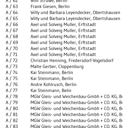
A / 62
Willi Struwe, Berlin
A / 63
Frank Giesen, Berlin
A / 64
Willy und Barbara Leyendecker, Obertshausen
A / 65
Willy und Barbara Leyendecker, Obertshausen
A / 66
Axel und Solveig Muller, Erftstadt
A / 67
Axel und Solveig Muller, Erftstadt
A / 68
Axel und Solveig Muller, Erftstadt
A / 69
Axel und Solveig Muller, Erftstadt
A / 70
Axel und Solveig Muller, Erftstadt
A / 71
Axel und Solveig Muller, Erftstadt
A / 72
Christian Henning, Fredersdorf-Vogelsdorf
A / 73
Malte Gerber, Cloppenburg
A / 74
Kai Steinmann, Berlin
A / 75
Kai Steinmann, Berlin
A / 76
Andre Kohlrusch, Berlin
A / 77
Kai Steinmann, Belin
A / 78
MGW Gleis- und Weichenbau-Gmbh + CO. KG, Berl
A / 79
MGW Gleis- und Weichenbau-Gmbh + CO. KG, Berl
A / 80
MGW Gleis- und Weichenbau-Gmbh + CO. KG, Berl
A / 81
MGW Gleis- und Weichenbau-Gmbh + CO. KG, Berl
A / 82
MGW Gleis- und Weichenbau-Gmbh + CO. KG, Berl
A / 83
MGW Gleis- und Weichenbau-Gmbh + CO. KG, Berl