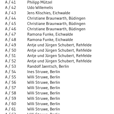
A / 41
Philipp Mützel
A / 42
Udo Willemelis
A / 43
Jens Klischies, Eichwalde
A / 44
Christiane Braunwarth, Büdingen
A / 45
Christiane Braunwarth, Büdingen
A / 46
Christiane Braunwarth, Büdingen
A / 47
Ramona Funke, Eichwalde
A / 48
Ramona Funke, Eichwalde
A / 49
Antje und Jürgen Schubert, Rehfelde
A / 50
Antje und Jürgen Schubert, Rehfelde
A / 51
Antje und Jürgen Schubert, Rehfelde
A / 52
Antje und Jürgen Schubert, Rehfelde
A / 53
Randolf Jaentsch, Berlin
A / 54
Ines Struwe, Berlin
A / 55
Willi Struwe, Berlin
A / 56
Willi Struwe, Berlin
A / 57
Willi Struwe, Berlin
A / 58
Willi Struwe, Berlin
A / 59
Willi Struwe, Berlin
A / 60
Willi Struwe, Berlin
A / 61
Willi Struwe, Berlin