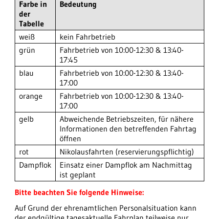
Farbe in
Bedeutung
der
Tabelle
weiß
kein Fahrbetrieb
grün
Fahrbetrieb von 10:00-12:30 & 13:40-
17:45
blau
Fahrbetrieb von 10:00-12:30 & 13:40-
17:00
orange
Fahrbetrieb von 10:00-12:30 & 13:40-
17:00
gelb
Abweichende Betriebszeiten, für nähere
Informationen den betreffenden Fahrtag
öffnen
rot
Nikolausfahrten (reservierungspflichtig)
Dampflok
Einsatz einer Dampflok am Nachmittag
ist geplant
Bitte beachten Sie folgende Hinweise:
Auf Grund der ehrenamtlichen Personalsituation kann
der endgültige tagesaktuelle Fahrplan teilweise nur