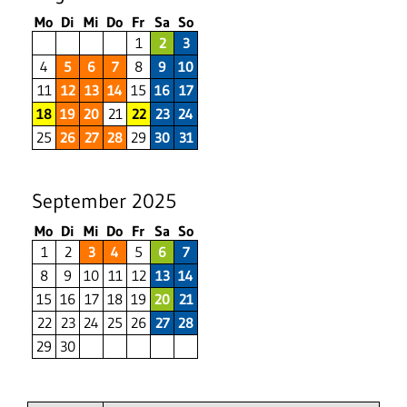
Mo
Di
Mi
Do
Fr
Sa
So
1
2
3
4
5
6
7
8
9
10
11
12
13
14
15
16
17
18
19
20
21
22
23
24
25
26
27
28
29
30
31
September 2025
Mo
Di
Mi
Do
Fr
Sa
So
1
2
3
4
5
6
7
8
9
10
11
12
13
14
15
16
17
18
19
20
21
22
23
24
25
26
27
28
29
30