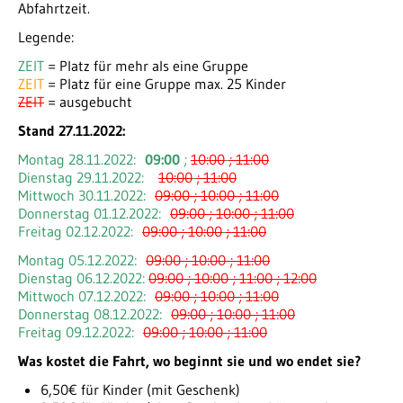
Abfahrtzeit.
Legende:
ZEIT
= Platz für mehr als eine Gruppe
ZEIT
= Platz für eine Gruppe max. 25 Kinder
ZEIT
= ausgebucht
Stand 27.11.2022:
Montag 28.11.2022:
09:00
;
10:00
; 11:00
Dienstag 29.11.2022:
10:0
0
; 11:00
Mittwoch 30.11.2022:
09:00 ;
10
:0
0 ; 11:00
Donnerstag 01.12.2022:
09:00 ;
10:0
0 ; 11:00
Freitag 02.12.2022:
09:00 ;
10:0
0
; 11:00
Montag 05.12.2022:
09:00 ;
10:0
0
; 11:00
Dienstag 06.12.2022:
09:0
0
; 10:00 ;
1
1:00 ; 12:00
Mittwoch 07.12.2022:
09:00 ;
10:00
; 11:00
Donnerstag 08.12.2022:
09:00 ; 10:00 ; 11:00
Freitag 09.12.2022:
09:00 ;
10
:00 ; 11:00
Was kostet die Fahrt, wo beginnt sie und wo endet sie?
6,50€ für Kinder (mit Geschenk)