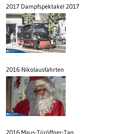
2017 Dampfspektakel 2017
2016 Nikolausfahrten
2016 Maus-Türöffner-Tag