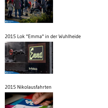
2015 Lok "Emma" in der Wuhlheide
2015 Nikolausfahrten