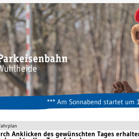
*** Am Sonnabend startet um 11.02 U
Fahrplan
rch Anklicken des gewünschten Tages erhalte