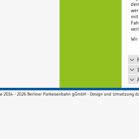
dem
wer
mit
Fah
ver
Wir
© 2014 - 2026 Berliner Parkeisenbahn gGmbH - Design und Umsetzung 