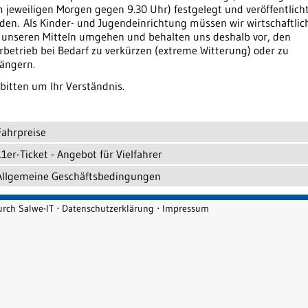
 jeweiligen Morgen gegen 9.30 Uhr) festgelegt und veröffentlich
den.
Als Kinder- und Jugendeinrichtung müssen wir wirtschaftlic
 unseren Mitteln umgehen und behalten uns deshalb vor, den
rbetrieb bei Bedarf zu verkürzen (extreme Witterung) oder zu
längern.
 bitten um Ihr Verständnis.
Fahrpreise
11er-Ticket - Angebot für Vielfahrer
Allgemeine Geschäftsbedingungen
durch
Salwe-IT
⋅
Datenschutzerklärung
⋅
Impressum