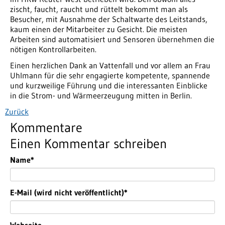
zischt, faucht, raucht und rüttelt bekommt man als
Besucher, mit Ausnahme der Schaltwarte des Leitstands,
kaum einen der Mitarbeiter zu Gesicht. Die meisten
Arbeiten sind automatisiert und Sensoren übernehmen die
nötigen Kontrollarbeiten.
Einen herzlichen Dank an Vattenfall und vor allem an Frau
Uhlmann für die sehr engagierte kompetente, spannende
und kurzweilige Führung und die interessanten Einblicke
in die Strom- und Wärmeerzeugung mitten in Berlin.
Zurück
Kommentare
Einen Kommentar schreiben
Pflichtfeld
Name
*
Pflichtfeld
E-Mail (wird nicht veröffentlicht)
*
Webseite