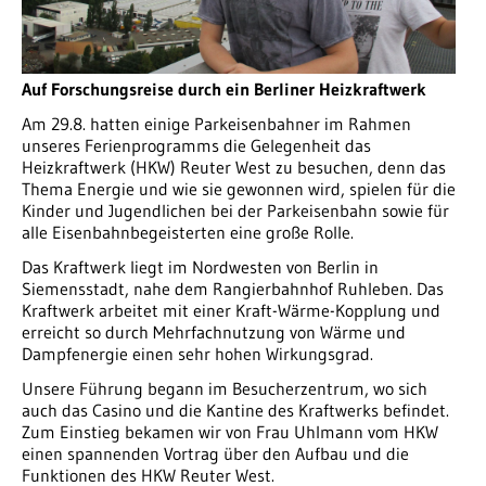
Auf Forschungsreise durch ein Berliner Heizkraftwerk
Am 29.8. hatten einige Parkeisenbahner im Rahmen
unseres Ferienprogramms die Gelegenheit das
Heizkraftwerk (HKW) Reuter West zu besuchen, denn das
Thema Energie und wie sie gewonnen wird, spielen für die
Kinder und Jugendlichen bei der Parkeisenbahn sowie für
alle Eisenbahnbegeisterten eine große Rolle.
Das Kraftwerk liegt im Nordwesten von Berlin in
Siemensstadt, nahe dem Rangierbahnhof Ruhleben. Das
Kraftwerk arbeitet mit einer Kraft-Wärme-Kopplung und
erreicht so durch Mehrfachnutzung von Wärme und
Dampfenergie einen sehr hohen Wirkungsgrad.
Unsere Führung begann im Besucherzentrum, wo sich
auch das Casino und die Kantine des Kraftwerks befindet.
Zum Einstieg bekamen wir von Frau Uhlmann vom HKW
einen spannenden Vortrag über den Aufbau und die
Funktionen des HKW Reuter West.