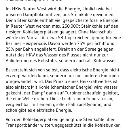
Im HKW Reuter West wird die Energie, ähnlich wie bei
unseren Dampflokomotiven, aus Steinkohle gewonnen.
Denn Steinkohle enthält viel gespeicherte fossile Energie.
In Reuter West werden max. 260.000t Steinkohle auf den
riesigen Kohlelagerplätzen gelagert. Ohne Nachschub
würde der Vorrat für etwa 58 Tage reichen, genug für eine
Berliner Heizperiode. Davon werden 75% per Schiff und
25% per Bahn angeliefert. Direkt an der Spree gelegen
nutzt das HKW das Wasser des Flusses nicht nur zur
Anlieferung des Rohstoffs, sondern auch als Kühlwasser.
Es versteht sich von selbst, dass elektrische Energie nicht
erzeugt werden kann, sondern nur aus anderen Energien
umgewandelt wird. Das Prinzip eines Heizkraftwerkes ist
also einfach: Mit Kohle (chemischer Energie) wird Wasser
gekocht, der Dampf dann auf Turbinenschaufeln geleitet,
die eine Welle drehen. Diese treibt einen Generator an,
vergleichbar mit einem großen Fahrrad-Dynamo, und
schon gibt es elektrische Energie.
Von den Kohlelagerplätzen gelangt die Steinkohle über
Transportbänder witterungsgeschützt in die Kohlebunker.