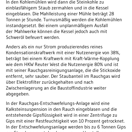
In den Kohlemühlen wird dann die Steinkohle zu
einblasfähigem Staub zermahlen und in die Kessel
eingeblasen. Die Mahlleistung einer Mühle beträgt 28
Tonnen je Stunde. Turnusmäßig werden die Kohlemühlen
instandgesetzt. Bei einem unplanmäßigem Ausfall
der Mahlwerke können die Kessel jedoch auch mit
Schweröl befeuert werden.
Anders als ein nur Strom produzierendes reines
Kondensationskraftwerk mit einer Nutzenergie von 38%,
beträgt bei einem Kraftwerk mit Kraft-Wärme-Kopplung
wie dem HKW Reuter West die Nutzenergie 80% und ist
mit seiner Rauchgasreinigungsanlage, die die Stickoxide
entfernt, sehr sauber. Der Staubanteil im Rauchgas wird
über Elektrofilter zurückgehalten und nach
Zwischenlagerung an die Baustoffindustrie weiter
abgegeben.
In der Rauchgas-Entschwefelungs-Anlage wird eine
Kalksteinsuspension in den Rauch eingeblasen und die
entstehende Gipsflüssigkeit wird in einer Zentrifuge zu
Gips mit einer Restfeuchtigkeit von 10 Prozent getrocknet.
In der Entschwefelungsanlage werden bis zu 6 Tonnen Gips