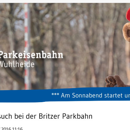
*** Am Sonnabend startet um 11.0
uch bei der Britzer Parkbahn
.2016 11:16