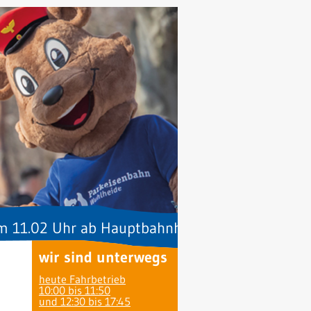
2 Uhr ab Hauptbahnhof zusätzlich ein Zug zur XL
wir sind unterwegs
heute Fahrbetrieb
10:00 bis 11:50
und 12:30 bis 17:45