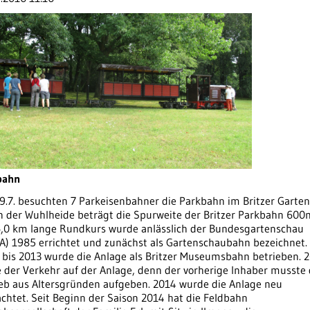
bahn
.7. besuchten 7 Parkeisenbahner die Parkbahn im Britzer Garten
in der Wuhlheide beträgt die Spurweite der Britzer Parkbahn 60
6,0 km lange Rundkurs wurde anlässlich der Bundesgartenschau
A) 1985 errichtet und zunächst als Gartenschaubahn bezeichnet.
 bis 2013 wurde die Anlage als Britzer Museumsbahn betrieben. 
 der Verkehr auf der Anlage, denn der vorherige Inhaber musste
ieb aus Altersgründen aufgeben. 2014 wurde die Anlage neu
chtet. Seit Beginn der Saison 2014 hat die Feldbahn