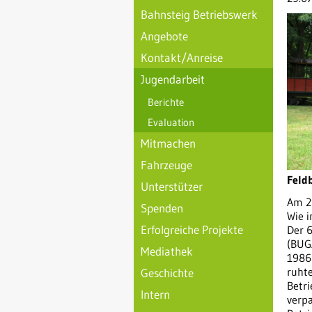
Bahnsteig Betriebswerk
Angebote
Kontakt/Anreise
Jugendarbeit
Berichte
Evaluation
Mitmachen
Fahrzeuge
Feld
Unterstützer
Am 29
Spenden
Wie 
Erfolgreiche Projekte
Der 
(BUG
Mediathek
1986
ruhte
Geschichte
Betr
Intern
verpa