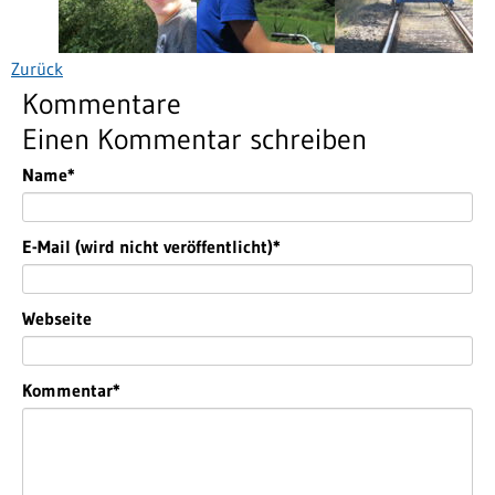
Zurück
Kommentare
Einen Kommentar schreiben
Pflichtfeld
Name
*
Pflichtfeld
E-Mail (wird nicht veröffentlicht)
*
Webseite
Pflichtfeld
Kommentar
*