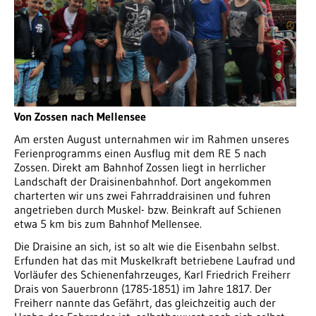
Von Zossen nach Mellensee
Am ersten August unternahmen wir im Rahmen unseres
Ferienprogramms einen Ausflug mit dem RE 5 nach
Zossen. Direkt am Bahnhof Zossen liegt in herrlicher
Landschaft der Draisinenbahnhof. Dort angekommen
charterten wir uns zwei Fahrraddraisinen und fuhren
angetrieben durch Muskel- bzw. Beinkraft auf Schienen
etwa 5 km bis zum Bahnhof Mellensee.
Die Draisine an sich, ist so alt wie die Eisenbahn selbst.
Erfunden hat das mit Muskelkraft betriebene Laufrad und
Vorläufer des Schienenfahrzeuges, Karl Friedrich Freiherr
Drais von Sauerbronn (1785-1851) im Jahre 1817. Der
Freiherr nannte das Gefährt, das gleichzeitig auch der