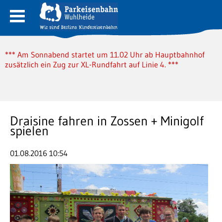
*** Am Sonnabend startet um 11.02 Uhr ab Hauptbahnhof
zusätzlich ein Zug zur XL-Rundfahrt auf Linie 4. ***
Draisine fahren in Zossen + Minigolf
spielen
01.08.2016 10:54